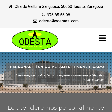
Ctra de Gallur a Sangüesa, 50660 Tauste, Zaragoza
976 85 56 98
odesta@odestasl.com
PERSONAL TÉCNICO ALTAMENTE CUALIFICADO
Ingenieros,Topógrafos, Técnicos en prevencion de riesgos laborales,
Administrativos
Le atenderemos personalmente