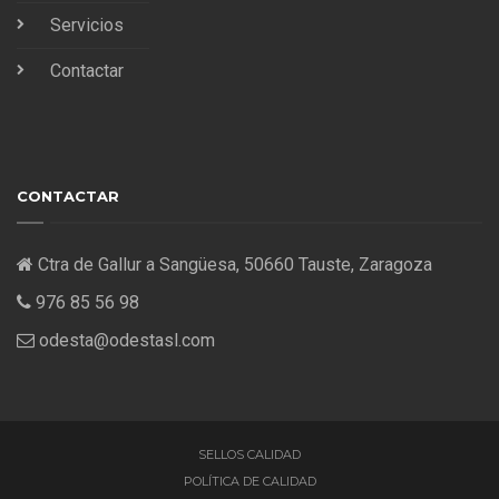
Servicios
Contactar
CONTACTAR
Ctra de Gallur a Sangüesa, 50660 Tauste, Zaragoza
976 85 56 98
odesta@odestasl.com
SELLOS CALIDAD
POLÍTICA DE CALIDAD